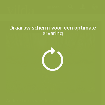
Menu
Draai uw scherm voor een optimale
ervaring
Andere foto's van deze soort