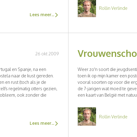
Rollin Verlinde
Lees meer...
Vrouwenscho
26 okt 2009
rtugal en Spanje, na een
Weer zo'n soort die jeugdsenti
stela naar de kust gereden.
toen ik op mijn kamer een pos
n en rust (toch als je de
vooral soorten op voor die erg
elfs regelmatig otters gezien,
de 7-jarigen wat moed te geven
robleem, ook zonder die
een kaart van België met natuu
Rollin Verlinde
Lees meer...