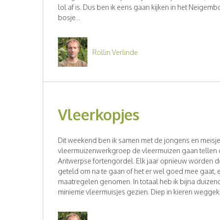
lol af is. Dus ben ik eens gaan kijken in het Neigemb
bosje...
Rollin Verlinde
Vleerkopjes
Dit weekend ben ik samen met de jongens en meisj
vleermuizenwerkgroep de vleermuizen gaan tellen d
Antwerpse fortengordel. Elk jaar opnieuw worden d
geteld om na te gaan of het er wel goed mee gaat, 
maatregelen genomen. In totaal heb ik bijna duizen
minieme vleermuisjes gezien. Diep in kieren weggekr