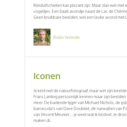
Kleiduifschieten kan plezant zijn. Maar dan wel met
vogeltjes. Een (laat) avondje naast de Lac de Chérin
Geen bruikbare beelden, wel een leuke avond met Lar
Rollin Verlinde
Iconen
Je kent niet de natuurfotograaf, maar wel zijn beelde
Frans Lanting persoonlijk kennen maar zijn beelden 
meer. De badende tijger van Michael Nichols, de ijs
barracuda's van Dave Doubilet, de narwallen van Pa
van Vincent Meunier,... je weet wat ik bedoel. Je dro
maken di...