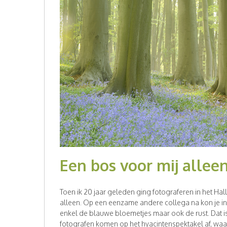
Een bos voor mij alleen
Toen ik 20 jaar geleden ging fotograferen in het Hal
alleen. Op een eenzame andere collega na kon je in
enkel de blauwe bloemetjes maar ook de rust. Dat 
fotografen komen op het hyacintenspektakel af, waar