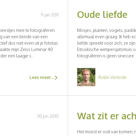
Oude liefde
9 jan 2011
 beestjes mee te fotograferen.
Mosjes, planten, vogels, padden
ng van een tiende van een
allemaal even graag. Ik heb e
tief dus niet even uit je fototas
liefde spreekt voor zich, ze zij
raakte mijn Zeiss Luminar 40
Etruskische wimperspitsmuis v
er een laagje s...
fotograferen is geen sinecure.
Rollin Verlinde
Lees meer...
Wat zit er ac
30 jun 2010
Het moest er ooit van komen, n