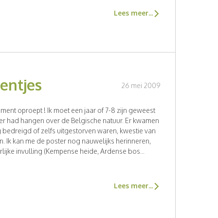
Lees meer...
entjes
26 mei 2009
ment oproept ! Ik moet een jaar of 7-8 zijn geweest
ter had hangen over de Belgische natuur. Er kwamen
 bedreigd of zelfs uitgestorven waren, kwestie van
. Ik kan me de poster nog nauwelijks herinneren,
rlijke invulling (Kempense heide, Ardense bos...
Lees meer...