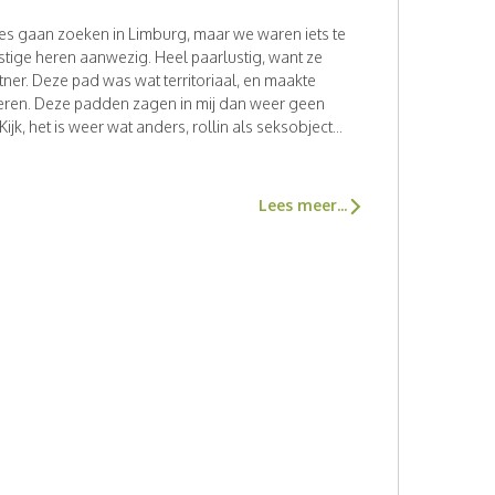
jes gaan zoeken in Limburg, maar we waren iets te
stige heren aanwezig. Heel paarlustig, want ze
tner. Deze pad was wat territoriaal, en maakte
neren. Deze padden zagen in mij dan weer geen
jk, het is weer wat anders, rollin als seksobject...
Lees meer...