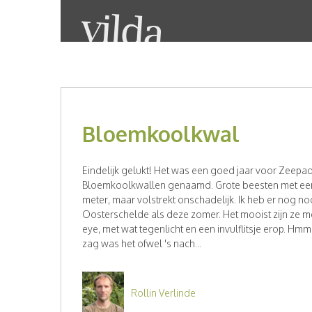
Bloemkoolkwal
Eindelijk gelukt! Het was een goed jaar voor Zeep
Bloemkoolkwallen genaamd. Grote beesten met een 
meter, maar volstrekt onschadelijk. Ik heb er nog no
Oosterschelde als deze zomer. Het mooist zijn ze m
eye, met wat tegenlicht en een invulflitsje erop. Hmm
zag was het ofwel 's nach...
Rollin Verlinde