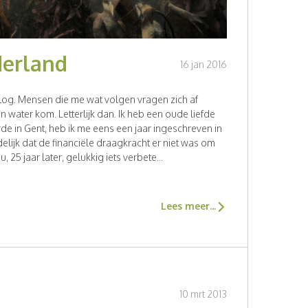
derland
16 jan 2016
jn blog. Mensen die me wat volgen vragen zich af
n water kom. Letterlijk dan. Ik heb een oude liefde
rde in Gent, heb ik me eens een jaar ingeschreven in
delijk dat de financiële draagkracht er niet was om
, 25 jaar later, gelukkig iets verbete...
Lees meer...
10 mrt 2013