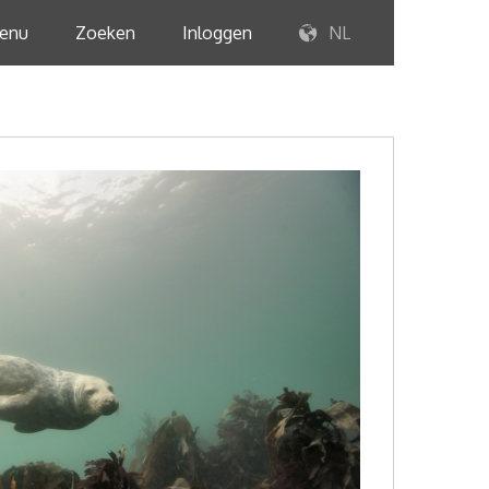
enu
Zoeken
Inloggen
NL