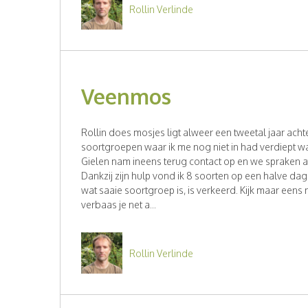
Rollin Verlinde
Veenmos
Rollin does mosjes ligt alweer een tweetal jaar ach
soortgroepen waar ik me nog niet in had verdiept 
Gielen nam ineens terug contact op en we spraken af
Dankzij zijn hulp vond ik 8 soorten op een halve d
wat saaie soortgroep is, is verkeerd. Kijk maar eens
verbaas je net a...
Rollin Verlinde