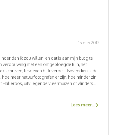
15 mei 2012
nder dan ik zou willen, en dat is aan mijn blog te
en verbouwing met een omgeploegde tuin, het
 schrijven, lesgeven bij Inverde,... Bovendien is de
 hoe meer natuurfotografen er zijn, hoe minder zin
het Hallerbos, uitvliegende vleermuizen of vlinders...
Lees meer...