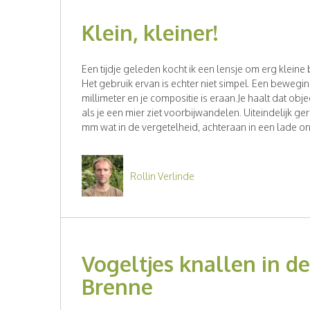
Klein, kleiner!
Een tijdje geleden kocht ik een lensje om erg kleine
Het gebruik ervan is echter niet simpel. Een bewegi
millimeter en je compositie is eraan.Je haalt dat objec
als je een mier ziet voorbijwandelen. Uiteindelijk ge
mm wat in de vergetelheid, achteraan in een lade ond
Rollin Verlinde
Vogeltjes knallen in de
Brenne