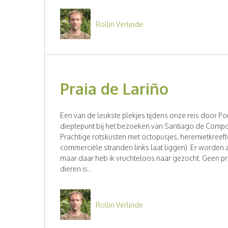
Rollin Verlinde
Praia de Lariño
Een van de leukste plekjes tijdens onze reis door Po
dieptepunt bij het bezoeken van Santiago de Compo
Prachtige rotskusten met octopusjes, heremietkreefte
commerciële stranden links laat liggen). Er worden z
maar daar heb ik vruchteloos naar gezocht. Geen p
dieren is...
Rollin Verlinde