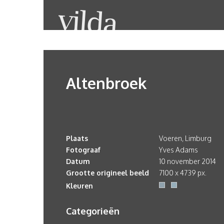
Altenbroek
Plaats
Voeren, Limburg
Fotograaf
Yves Adams
Datum
10 november 2014
Grootte origineel beeld
7100 x 4739 px.
Kleuren
Categorieën