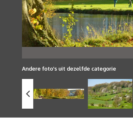
Andere foto's uit dezelfde categorie