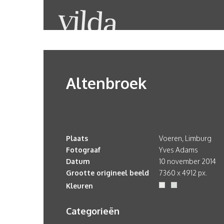
Altenbroek
Plaats
Voeren, Limburg
Fotograaf
Yves Adams
Datum
10 november 2014
Grootte origineel beeld
7360 x 4912 px.
Kleuren
Categorieën