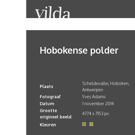
Hobokense polder
Scheldevallei, Hoboken,
Plaats
Antwerpen
Fotograaf
Yves Adams
Datum
1 november 2014
Grootte
4774 x 7153 px.
origineel beeld
Kleuren