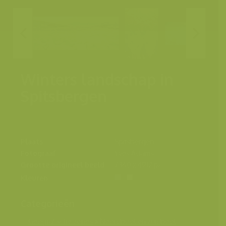
Winters landschap in
Spitsbergen
Plaats
Spitsbergen
Fotograaf
Yves Adams
Grootte origineel beeld
7360 x 4912 px.
Kleuren
Categorieën
Geografische zones
>
Noordpool en zuidpool