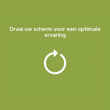
Menu
Draai uw scherm voor een optimale
ervaring
Andere foto's uit dezelfde categorie