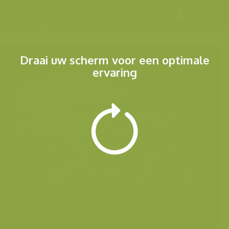
Menu
Draai uw scherm voor een optimale
ervaring
Andere foto's uit dezelfde categorie