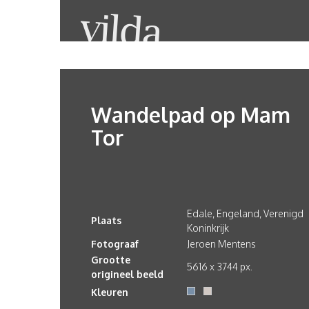
Wandelpad op Mam
Tor
Edale, Engeland, Verenigd
Plaats
Koninkrijk
Fotograaf
Jeroen Mentens
Grootte
5616 x 3744 px.
origineel beeld
Kleuren