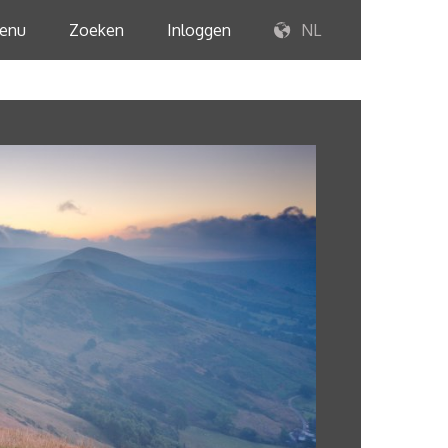
enu
Zoeken
Inloggen
NL