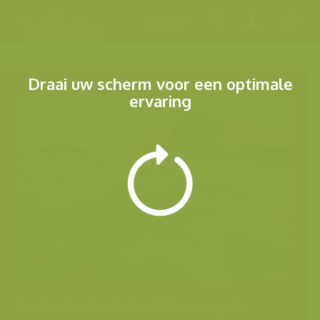
Menu
Draai uw scherm voor een optimale
ervaring
Andere foto's uit dezelfde categorie