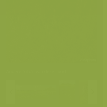
Andere foto's van deze soort