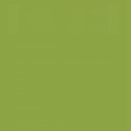
Leverbloem
Leverbloempje / Hepatica nobilis
Plaats
Zweden
Fotograaf
Yves Adams
Grootte origineel beeld
4309 x 2865 px.
Kleuren
Categorieën
Geografische zones
>
Noord-Europa
Seizoensbeelden
>
Lente
Soorten