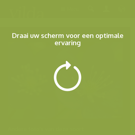
Menu
Draai uw scherm voor een optimale
ervaring
Andere foto's van deze soort