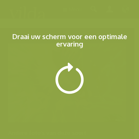
Menu
Draai uw scherm voor een optimale
ervaring
Andere foto's van deze soort