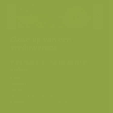
Close up van een
Weduweroos
Weduweroos / Sagartiogeton
undatus
Plaats
Grevelingen
Fotograaf
Reindert Nijland
Datum
10 juni 2012
Grootte origineel beeld
4797 x 3188 px.
Kleuren