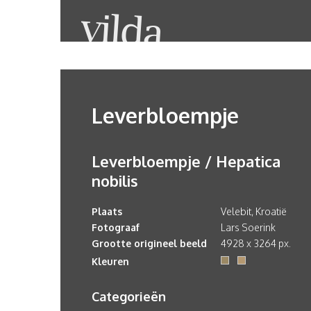
Leverbloempje
Leverbloempje / Hepatica
nobilis
Plaats
Velebit, Kroatië
Fotograaf
Lars Soerink
Grootte origineel beeld
4928 x 3264 px.
Kleuren
Categorieën