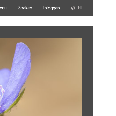
enu
Zoeken
Inloggen
NL