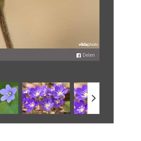
Delen