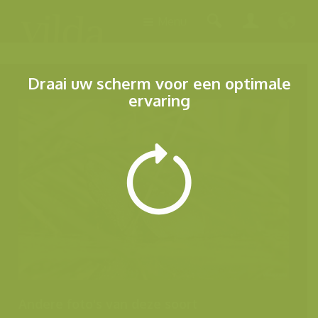
Menu
Draai uw scherm voor een optimale
ervaring
Andere foto's van deze soort