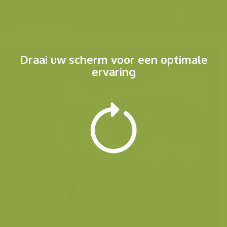
Menu
Draai uw scherm voor een optimale
ervaring
Andere foto's van deze soort