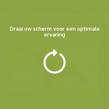
Menu
Draai uw scherm voor een optimale
ervaring
Andere foto's van deze soort