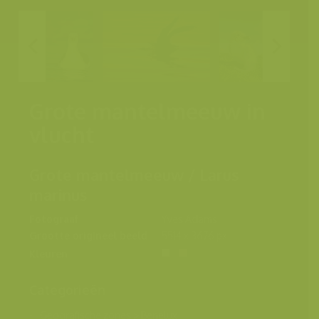
Grote mantelmeeuw in
vlucht
Grote mantelmeeuw / Larus
marinus
Fotograaf
Yves Adams
Grootte origineel beeld
5514 x 3676 px.
Kleuren
Categorieën
Geografische zones
>
Benelux