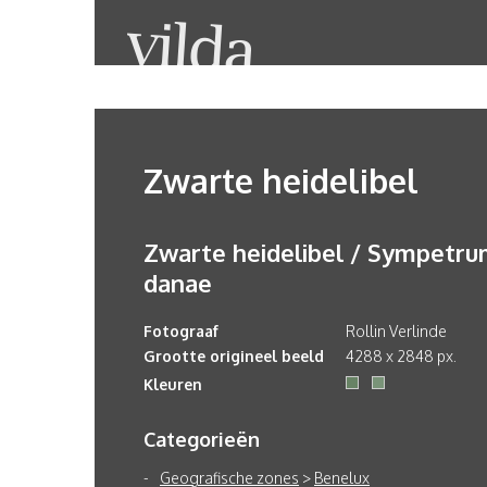
Zwarte heidelibel
Zwarte heidelibel / Sympetr
danae
Fotograaf
Rollin Verlinde
Grootte origineel beeld
4288 x 2848 px.
Kleuren
Categorieën
Geografische zones
>
Benelux