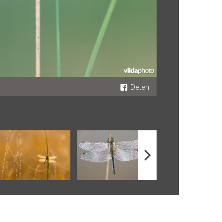
Delen