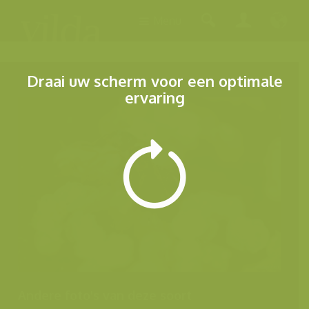
Menu
Draai uw scherm voor een optimale
ervaring
Andere foto's van deze soort