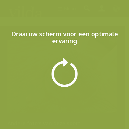
Menu
Draai uw scherm voor een optimale
ervaring
Andere foto's van deze soort