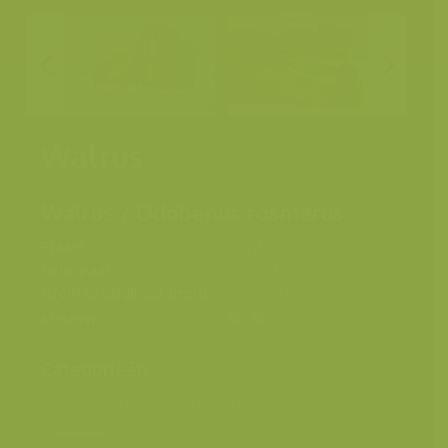
Walrus
Walrus / Odobenus rosmarus
Plaats
Spitsbergen
Fotograaf
Yves Adams
Grootte origineel beeld
4928 x 3280 px.
Kleuren
Categorieën
Geografische zones
>
Noordpool en zuidpool
Soorten