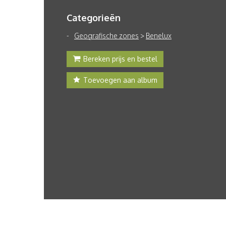
Categorieën
Geografische zones
>
Benelux
Bereken prijs en bestel
Toevoegen aan album