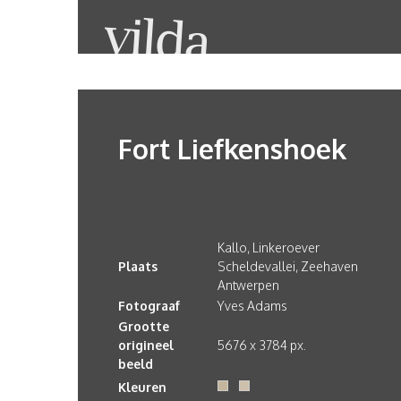
Fort Liefkenshoek
Kallo, Linkeroever
Plaats
Scheldevallei, Zeehaven
Antwerpen
Fotograaf
Yves Adams
Grootte
origineel
5676 x 3784 px.
beeld
Kleuren