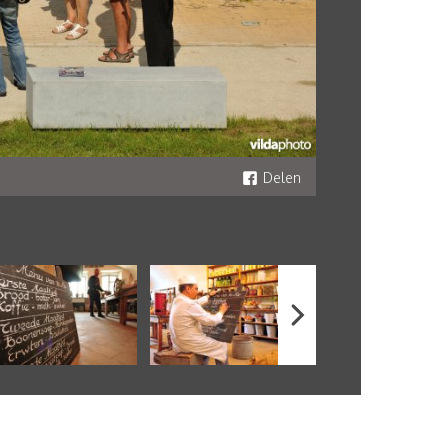
Delen