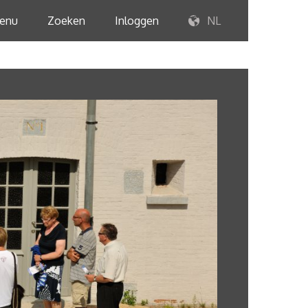
enu
Zoeken
Inloggen
NL