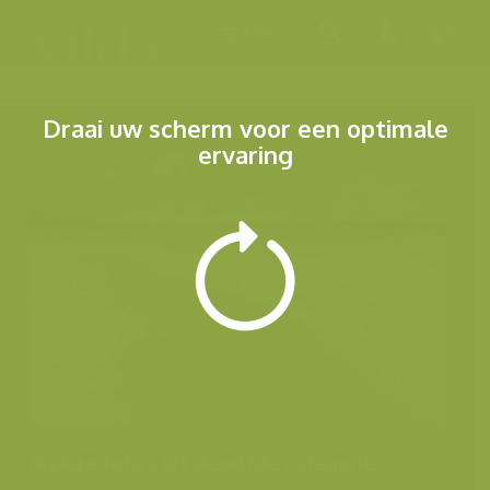
Menu
Draai uw scherm voor een optimale
ervaring
Andere foto's uit dezelfde categorie