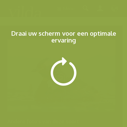
Menu
Draai uw scherm voor een optimale
ervaring
Andere foto's van deze soort