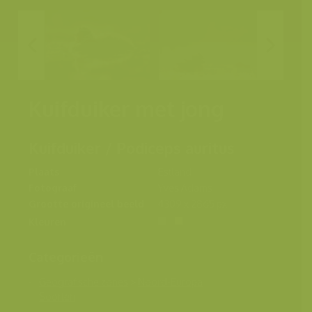
Kuifduiker met jong
Kuifduiker / Podiceps auritus
Plaats
Estland
Fotograaf
Yves Adams
Grootte origineel beeld
4309 x 2865 px.
Kleuren
Categorieën
Geografische zones
>
Noord-Europa
Soorten