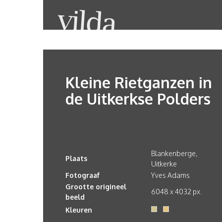
Kleine Rietganzen in
de Uitkerkse Polders
Blankenberge,
Plaats
Uitkerke
Fotograaf
Yves Adams
Grootte origineel
6048 x 4032 px.
beeld
Kleuren