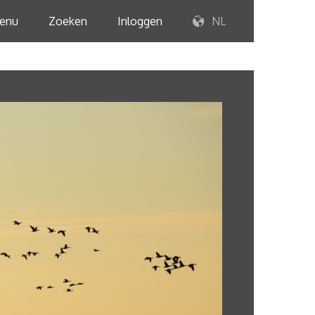
enu
Zoeken
Inloggen
NL