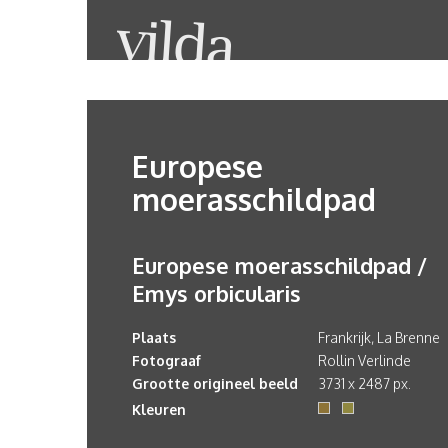
Europese
moerasschildpad
Europese moerasschildpad /
Emys orbicularis
Plaats
Frankrijk, La Brenne
Fotograaf
Rollin Verlinde
Grootte origineel beeld
3731 x 2487 px.
Kleuren