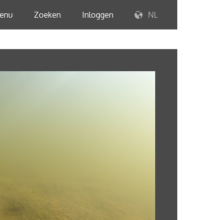
enu
Zoeken
Inloggen
NL