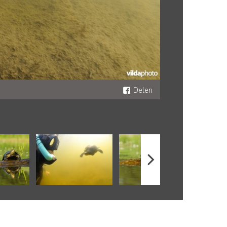
Delen