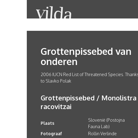
Grottenpissebed van
onderen
2006 IUCN Red List of Threatened Species.
Thank
to Slavko Polak
Grottenpissebed / Monolistra
racovitzai
Slovenië (Postojna
Plaats
Fauna Lab)
Fotograaf
Rollin Verlinde