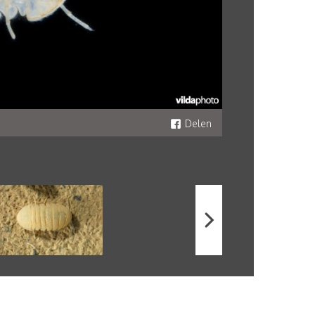
Delen