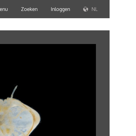
enu
Zoeken
Inloggen
NL