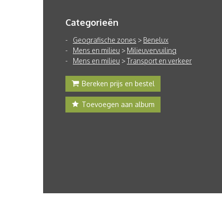
Categorieën
Geografische zones
>
Benelux
Mens en milieu
>
Milieuvervuiling
Mens en milieu
>
Transport en verkeer
Bereken prijs en bestel
Toevoegen aan album