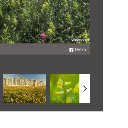
Delen