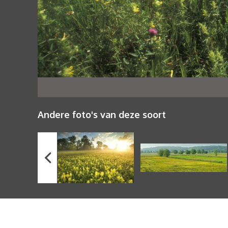
Andere foto's van deze soort