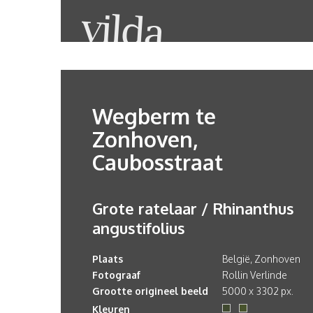
Wegberm te
Zonhoven,
Caubosstraat
Grote ratelaar / Rhinanthus
angustifolius
Plaats
België, Zonhoven
Fotograaf
Rollin Verlinde
Grootte origineel beeld
5000 x 3302 px.
Kleuren