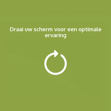
Menu
Draai uw scherm voor een optimale
ervaring
Andere foto's van deze soort