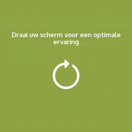
Menu
Draai uw scherm voor een optimale
ervaring
Andere foto's uit dezelfde categorie