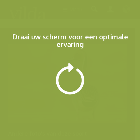
Menu
Draai uw scherm voor een optimale
ervaring
Andere foto's van deze soort