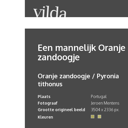
Een mannelijk Oranje
zandoogje
Oranje zandoogje / Pyronia
tithonus
Plaats
Portugal
Fotograaf
Jeroen Mentens
Grootte origineel beeld
3504 x 2336 px.
Kleuren