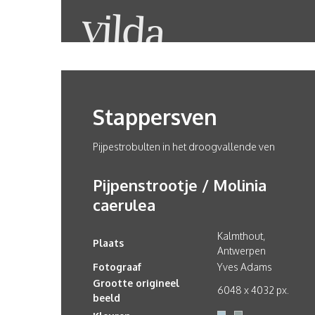
Stappersven
Pijpestrobulten in het droogvallende ven
Pijpenstrootje / Molinia
caerulea
Kalmthout,
Plaats
Antwerpen
Fotograaf
Yves Adams
Grootte origineel
6048 x 4032 px.
beeld