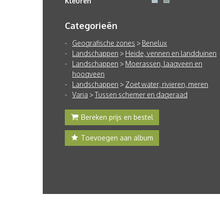
Kleuren
Categorieën
Geografische zones
>
Benelux
Landschappen
>
Heide, vennen en landduinen
Landschappen
>
Moerassen, laagveen en
hoogveen
Landschappen
>
Zoet water, rivieren, meren
Varia
>
Tussen schemer en dageraad
Bereken prijs en bestel
Toevoegen aan album