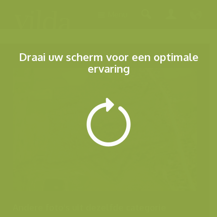
Menu
Draai uw scherm voor een optimale
ervaring
Andere foto's uit dezelfde categorie