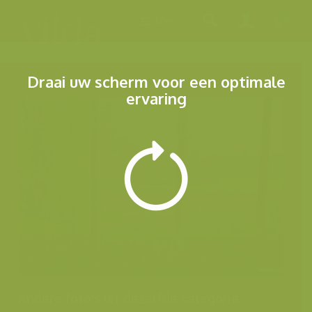
Menu
Draai uw scherm voor een optimale
ervaring
Andere foto's uit dezelfde categorie