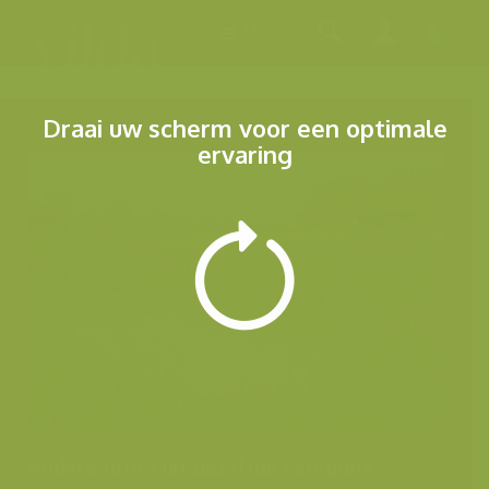
Menu
Draai uw scherm voor een optimale
ervaring
Andere foto's uit dezelfde categorie