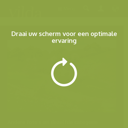
Menu
Draai uw scherm voor een optimale
ervaring
Andere foto's uit dezelfde categorie