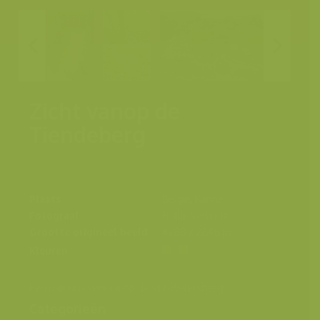
Zicht vanop de
Tiendeberg
Plaats
België, Kanne
Fotograaf
Rollin Verlinde
Grootte origineel beeld
4288 x 2848 px.
Kleuren
Een natuurreservaat op de sint-Pietersberg
Categorieën