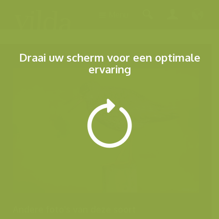
Menu
Draai uw scherm voor een optimale
ervaring
Andere foto's van deze soort