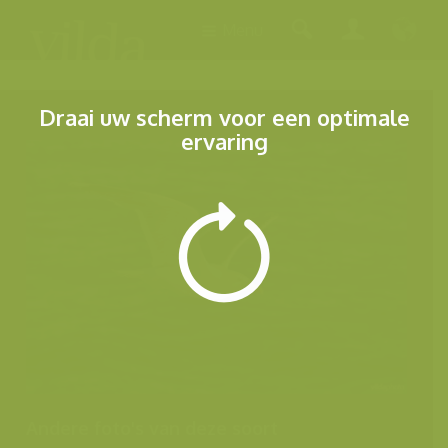
Menu
Draai uw scherm voor een optimale
ervaring
Andere foto's van deze soort