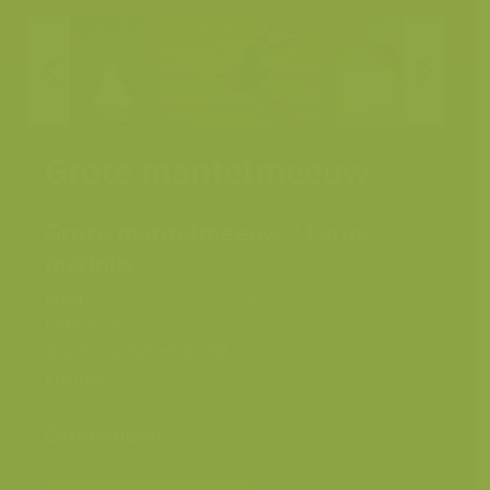
Grote mantelmeeuw
Grote mantelmeeuw / Larus
marinus
Plaats
IJsland
Fotograaf
Yves Adams
Grootte origineel beeld
3870 x 2580 px.
Kleuren
Categorieën