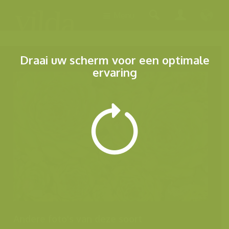
Menu
Draai uw scherm voor een optimale
ervaring
Andere foto's van deze soort