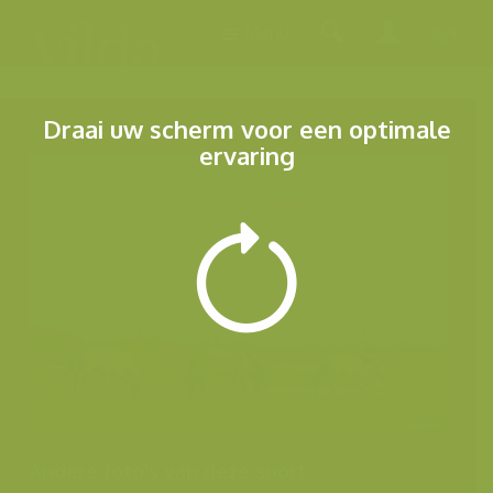
Menu
Draai uw scherm voor een optimale
ervaring
Andere foto's van deze soort