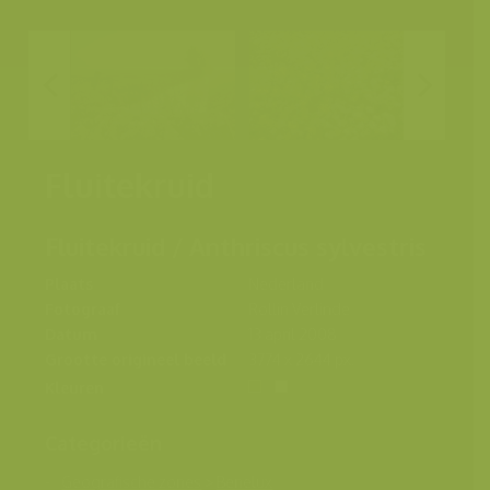
Fluitekruid
Fluitekruid / Anthriscus sylvestris
Plaats
Nederland
Fotograaf
Rollin Verlinde
Datum
13 april 2008
Grootte origineel beeld
3774 x 2644 px.
Kleuren
Categorieën
Geografische zones
>
Benelux