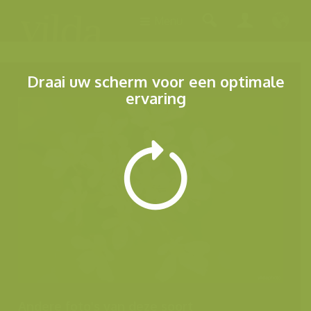
Menu
Draai uw scherm voor een optimale
ervaring
Andere foto's van deze soort