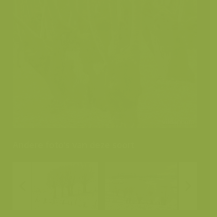
Andere foto's van deze soort