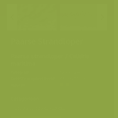
Paarse Strandloper
Paarse strandloper / Calidris
maritima
Fotograaf
Yves Adams
Grootte origineel beeld
4309 x 2865 px.
Kleuren
Categorieën
Geografische zones
>
Benelux