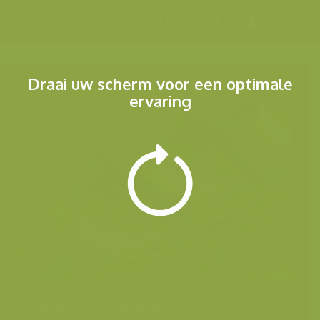
Menu
Draai uw scherm voor een optimale
ervaring
Andere foto's van deze soort