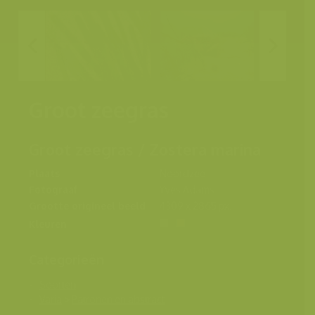
Groot zeegras
Groot zeegras / Zostera marina
Plaats
Noordzee
Fotograaf
Yves Adams
Grootte origineel beeld
4309 x 2865 px.
Kleuren
Categorieën
Soorten
Varia
>
Patronen en abstract