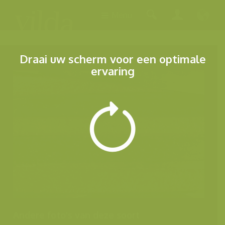
Menu
Draai uw scherm voor een optimale
ervaring
Andere foto's van deze soort