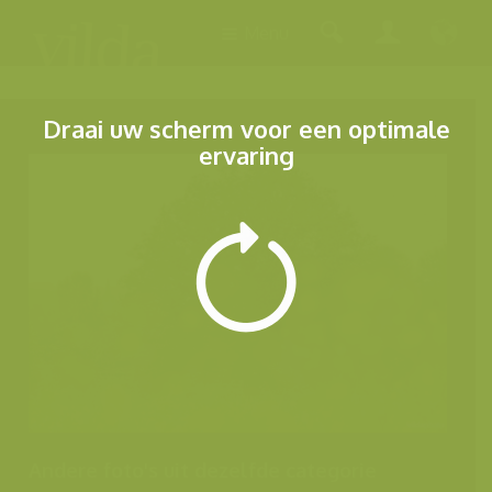
Menu
Draai uw scherm voor een optimale
ervaring
Andere foto's uit dezelfde categorie