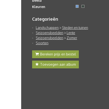
beeld
Kleuren
Categorieën
Landschappen
>
Steden en tuinen
Seizoensbeelden
>
Lente
Seizoensbeelden
>
Zomer
Soorten
Bereken prijs en bestel
Toevoegen aan album