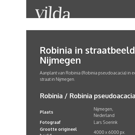
Robinia in straatbeeld
Nijmegen
Aanplant van Robinia (Robinia pseudoacacia) in e
straat in Nijmegen.
Robinia / Robinia pseudoacaci
Nijmegen,
Plaats
Nederland
Fotograaf
Lars Soerink
Grootte origineel
4000 x 6000 px.