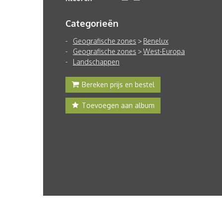
Categorieën
Geografische zones
>
Benelux
Geografische zones
>
West-Europa
Landschappen
Bereken prijs en bestel
Toevoegen aan album