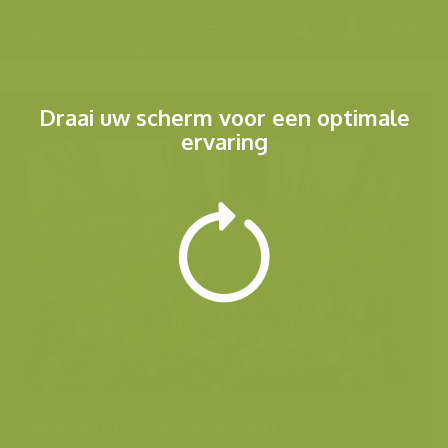
Menu
Draai uw scherm voor een optimale
ervaring
Andere foto's van deze soort