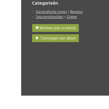
Categorieën
Geografische zones
>
Benelux
Seizoensbeelden
>
Zomer
Bereken prijs en bestel
Toevoegen aan album