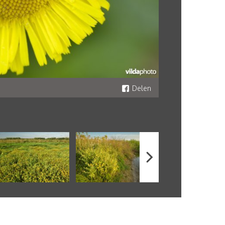
Delen