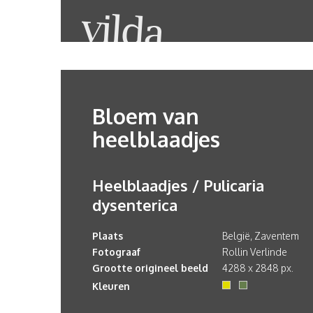
Bloem van
heelblaadjes
Heelblaadjes / Pulicaria
dysenterica
Plaats
België, Zaventem
Fotograaf
Rollin Verlinde
Grootte origineel beeld
4288 x 2848 px.
Kleuren