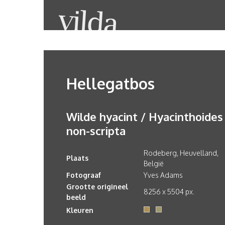
Hellegatbos
Wilde hyacint / Hyacinthoides
non-scripta
Rodeberg, Heuvelland,
Plaats
België
Fotograaf
Yves Adams
Grootte origineel
8256 x 5504 px.
beeld
Kleuren