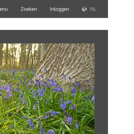
enu
Zoeken
Inloggen
NL