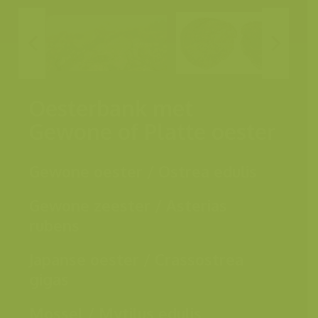
Oesterbank met
Gewone of Platte oester
Gewone oester / Ostrea edulis
Gewone zeester / Asterias
rubens
Japanse oester / Crassostrea
gigas
Mossel / Mytilus edulis