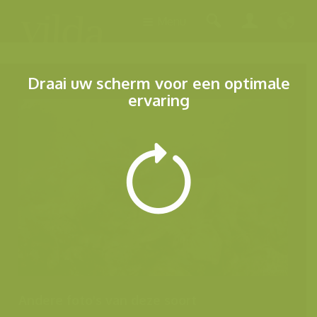
Menu
Draai uw scherm voor een optimale
ervaring
Andere foto's van deze soort